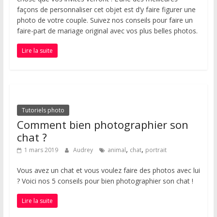
façons de personnaliser cet objet est d’y faire figurer une
photo de votre couple. Suivez nos conseils pour faire un
faire-part de mariage original avec vos plus belles photos.
Lire la suite
Tutoriels photo
Comment bien photographier son
chat ?
,
,
1 mars 2019
Audrey
animal
chat
portrait
Vous avez un chat et vous voulez faire des photos avec lui
? Voici nos 5 conseils pour bien photographier son chat !
Lire la suite