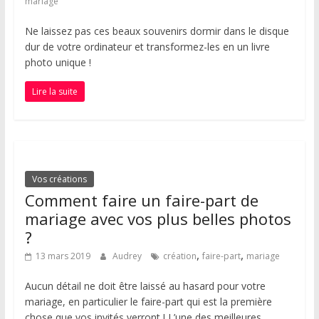
mariage
Ne laissez pas ces beaux souvenirs dormir dans le disque
dur de votre ordinateur et transformez-les en un livre
photo unique !
Lire la suite
Vos créations
Comment faire un faire-part de
mariage avec vos plus belles photos
?
,
,
13 mars 2019
Audrey
création
faire-part
mariage
Aucun détail ne doit être laissé au hasard pour votre
mariage, en particulier le faire-part qui est la première
chose que vos invités verront ! L’une des meilleures