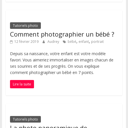
Tutoriels photo
Comment photographier un bébé ?
,
,
12 février 2019
Audrey
bébé
enfant
portrait
Depuis sa naissance, votre enfant est votre modèle
favori. Vous aimeriez immortaliser en images chacun de
ses sourires et de ses progrès. On vous explique
comment photographier un bébé en 7 points.
Lire la suite
Tutoriels photo
La photo panoramique de