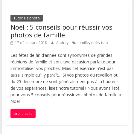
Tutoriels photo
Noël : 5 conseils pour réussir vos
photos de famille
,
,
17 décembre 2018
Audrey
famille
noël
tuto
Les fêtes de fin d’année sont synonymes de grandes
réunions de famille et sont une occasion parfaite pour
immortaliser vos proches. Mais cet exercice n’est pas
aussi simple qu’il y paraît… Si vos photos du réveillon ou
du 25 décembre ne sont généralement pas à la hauteur
de vos espérances, lisez notre tutoriel ! Nous avons listé
pour vous 5 conseils pour réussir vos photos de famille à
Noël.
Lire la suite