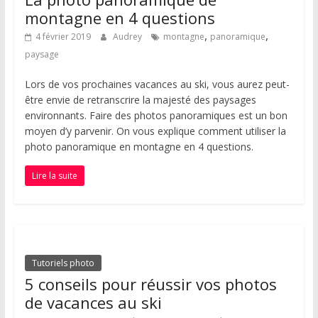
montagne en 4 questions
,
,
4 février 2019
Audrey
montagne
panoramique
paysage
Lors de vos prochaines vacances au ski, vous aurez peut-
être envie de retranscrire la majesté des paysages
environnants. Faire des photos panoramiques est un bon
moyen d’y parvenir. On vous explique comment utiliser la
photo panoramique en montagne en 4 questions.
Lire la suite
Tutoriels photo
5 conseils pour réussir vos photos
de vacances au ski