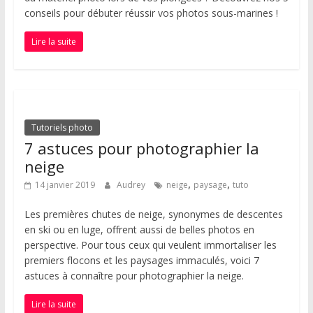
conseils pour débuter réussir vos photos sous-marines !
Lire la suite
Tutoriels photo
7 astuces pour photographier la
neige
,
,
14 janvier 2019
Audrey
neige
paysage
tuto
Les premières chutes de neige, synonymes de descentes
en ski ou en luge, offrent aussi de belles photos en
perspective. Pour tous ceux qui veulent immortaliser les
premiers flocons et les paysages immaculés, voici 7
astuces à connaître pour photographier la neige.
Lire la suite