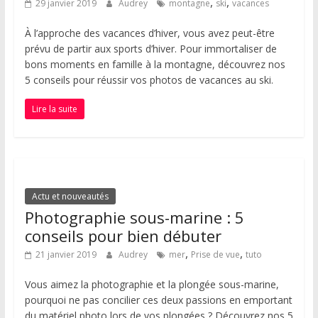
,
,
29 janvier 2019
Audrey
montagne
ski
vacances
À l’approche des vacances d’hiver, vous avez peut-être
prévu de partir aux sports d’hiver. Pour immortaliser de
bons moments en famille à la montagne, découvrez nos
5 conseils pour réussir vos photos de vacances au ski.
Lire la suite
Actu et nouveautés
Photographie sous-marine : 5
conseils pour bien débuter
,
,
21 janvier 2019
Audrey
mer
Prise de vue
tuto
Vous aimez la photographie et la plongée sous-marine,
pourquoi ne pas concilier ces deux passions en emportant
du matériel photo lors de vos plongées ? Découvrez nos 5