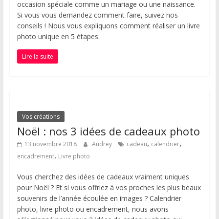
occasion spéciale comme un mariage ou une naissance.
Si vous vous demandez comment faire, suivez nos
conseils ! Nous vous expliquons comment réaliser un livre
photo unique en 5 étapes.
Lire la suite
Vos créations
Noël : nos 3 idées de cadeaux photo
,
,
13 novembre 2018
Audrey
cadeau
calendrier
,
encadrement
Livre photo
Vous cherchez des idées de cadeaux vraiment uniques
pour Noël ? Et si vous offriez à vos proches les plus beaux
souvenirs de l’année écoulée en images ? Calendrier
photo, livre photo ou encadrement, nous avons