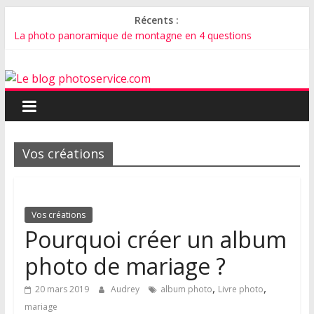
Récents :
La photo panoramique de montagne en 4 questions
Pourquoi créer un album photo de mariage ?
Comment faire un faire-part de mariage avec vos plus belles
photos ?
Comment bien photographier son chat ?
Comment photographier un bébé ?
Vos créations
Vos créations
Pourquoi créer un album
photo de mariage ?
,
,
20 mars 2019
Audrey
album photo
Livre photo
mariage