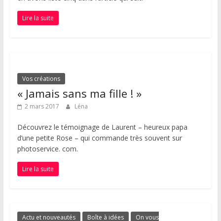
Lire la suite
Vos créations
« Jamais sans ma fille ! »
2 mars 2017
Léna
Découvrez le témoignage de Laurent – heureux papa
d’une petite Rose – qui commande très souvent sur
photoservice. com.
Lire la suite
Actu et nouveautés
Boîte à idées
On vous