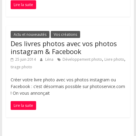
Lire la suite
Actu et nouveautés
Vos créations
Des livres photos avec vos photos
instagram & Facebook
,
,
25 juin 2014
Léna
Développement photo
Livre photo
tirage photo
Créer votre livre photo avec vos photos instagram ou
Facebook : c’est désormais possible sur photoservice.com
! On vous annonçait
Lire la suite