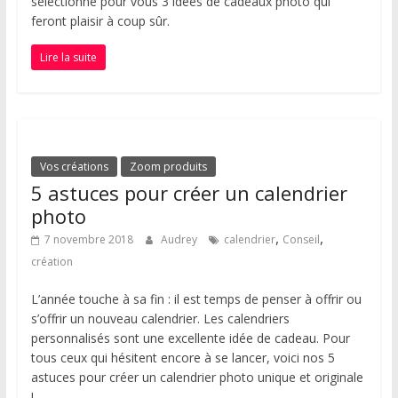
sélectionné pour vous 3 idées de cadeaux photo qui
feront plaisir à coup sûr.
Lire la suite
Vos créations
Zoom produits
5 astuces pour créer un calendrier
photo
,
,
7 novembre 2018
Audrey
calendrier
Conseil
création
L’année touche à sa fin : il est temps de penser à offrir ou
s’offrir un nouveau calendrier. Les calendriers
personnalisés sont une excellente idée de cadeau. Pour
tous ceux qui hésitent encore à se lancer, voici nos 5
astuces pour créer un calendrier photo unique et originale
!