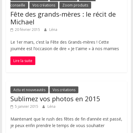
conseille
Vos créations
Zoom produits
Fête des grands-mères : le récit de
Michael
20 février 2015
Léna
Le 1er mars, c’est la Fête des Grands-mères ! Cette
journée est l’occasion de dire « Je t’aime » à nos mamies
Lire la suite
Actu et nouveautés
Vos créations
Sublimez vos photos en 2015
5 janvier 2015
Léna
Maintenant que le rush des fêtes de fin d’année est passé,
je peux enfin prendre le temps de vous souhaiter