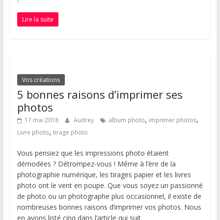
Lire la suite
Vos créations
5 bonnes raisons d’imprimer ses
photos
,
,
17 mai 2018
Audrey
album photo
imprimer photos
,
Livre photo
tirage photo
Vous pensiez que les impressions photo étaient
démodées ? Détrompez-vous ! Même à l’ère de la
photographie numérique, les tirages papier et les livres
photo ont le vent en poupe. Que vous soyez un passionné
de photo ou un photographe plus occasionnel, il existe de
nombreuses bonnes raisons d’imprimer vos photos. Nous
en avons listé cinq dans l’article qui suit.