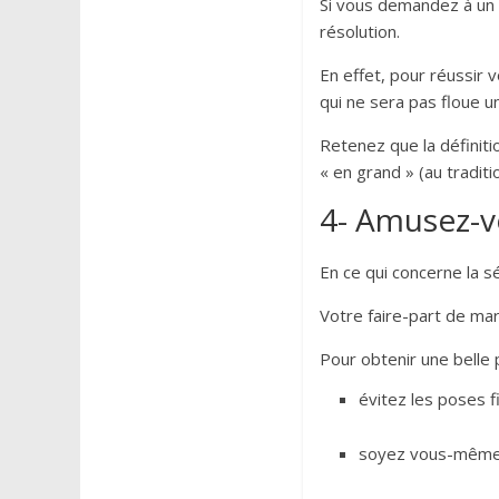
Si vous demandez à un 
résolution.
En effet, pour réussir 
qui ne sera pas floue 
Retenez que la définitio
« en grand » (au tradi
4- Amusez-
En ce qui concerne la s
Votre faire-part de mari
Pour obtenir une belle 
évitez les poses 
soyez vous-même