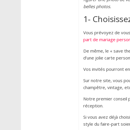
belles photos.
1- Choisisse
Vous prévoyez de vous m
part de mariage person
De même, le « save the
d’une jolie carte person
Vos invités pourront e
Sur notre site, vous po
champêtre, vintage, etc
Notre premier conseil po
réception.
Si vous avez déjà chois
style du faire-part so