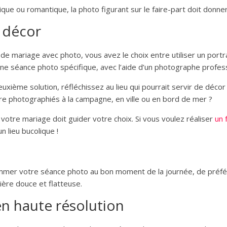
dique ou romantique, la photo figurant sur le faire-part doit donner 
e décor
t de mariage avec photo, vous avez le choix entre utiliser un port
une séance photo spécifique, avec l’aide d’un photographe profes
euxième solution, réfléchissez au lieu qui pourrait servir de déco
re photographiés à la campagne, en ville ou en bord de mer ?
votre mariage doit guider votre choix. Si vous voulez réaliser
un 
un lieu bucolique !
mmer votre séance photo au bon moment de la journée, de préfé
ière douce et flatteuse.
en haute résolution