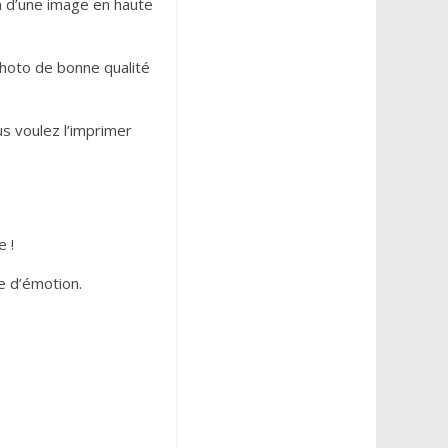
n d’une image en haute
photo de bonne qualité
us voulez l’imprimer
 !
ne d’émotion.