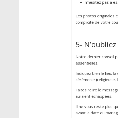
n’hésitez pas à es
Les photos originales et
complicité de votre cou
5- N’oubliez 
Notre dernier conseil p
essentielles.
Indiquez bien le lieu, 
cérémonie
(
religieuse, l
Faites relire le messag
auraient échappées.
Il ne vous reste plus q
avant la date du mariage