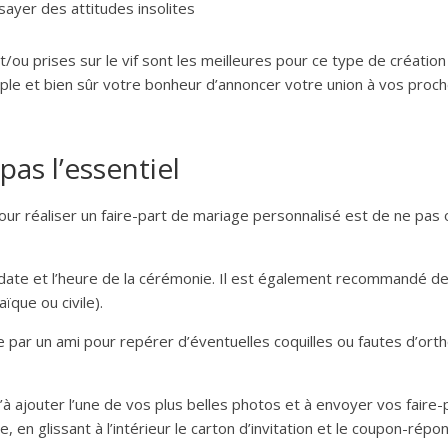
sayer des attitudes insolites
/ou prises sur le vif sont les meilleures pour ce type de création 
ple et bien sûr votre bonheur d’annoncer votre union à vos proch
pas l’essentiel
our réaliser un faire-part de mariage personnalisé est de ne pas o
la date et l’heure de la cérémonie. Il est également recommandé de
aïque ou civile).
e par un ami pour repérer d’éventuelles coquilles ou fautes d’or
u’à ajouter l’une de vos plus belles photos et à envoyer vos faire-
, en glissant à l’intérieur le carton d’invitation et le coupon-répo