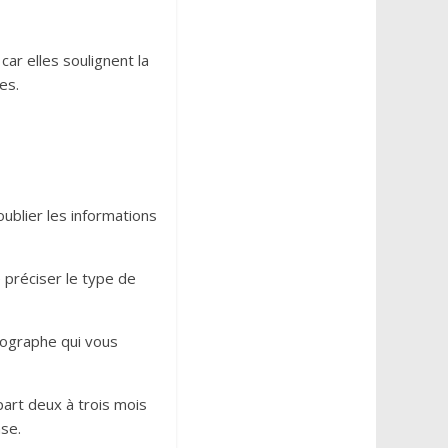
car elles soulignent la
es.
ublier les informations
 préciser le type de
thographe qui vous
part deux à trois mois
nse.