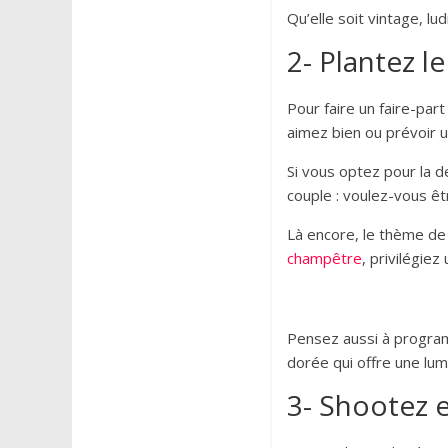
Qu’elle soit vintage, lu
2- Plantez l
Pour faire un faire-par
aimez bien ou prévoir 
Si vous optez pour la d
couple : voulez-vous êt
Là encore, le thème de 
champêtre
, privilégiez 
Pensez aussi à progra
dorée qui offre une lum
3- Shootez 