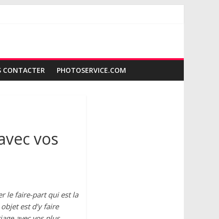
 CONTACTER
PHOTOSERVICE.COM
avec vos
 le faire-part qui est la
bjet est d’y faire
riage avec vos plus