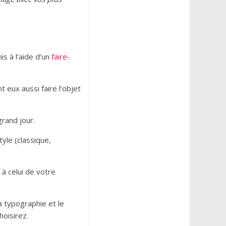
s à l’aide d’un
faire-
eux aussi faire l’objet
rand jour.
yle (classique,
 à celui de votre
a typographie et le
oisirez.