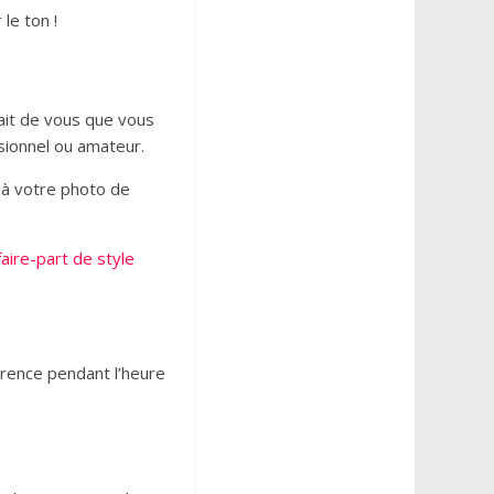
le ton !
rait de vous que vous
sionnel ou amateur.
r à votre photo de
faire-part de style
rence pendant l’heure