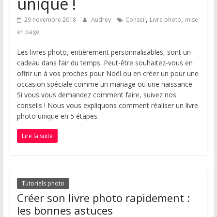
unique !
,
,
29 novembre 2018
Audrey
Conseil
Livre photo
mise
en page
Les livres photo, entièrement personnalisables, sont un
cadeau dans l’air du temps. Peut-être souhaitez-vous en
offrir un à vos proches pour Noël ou en créer un pour une
occasion spéciale comme un mariage ou une naissance.
Si vous vous demandez comment faire, suivez nos
conseils ! Nous vous expliquons comment réaliser un livre
photo unique en 5 étapes.
Lire la suite
Tutoriels photo
Créer son livre photo rapidement :
les bonnes astuces