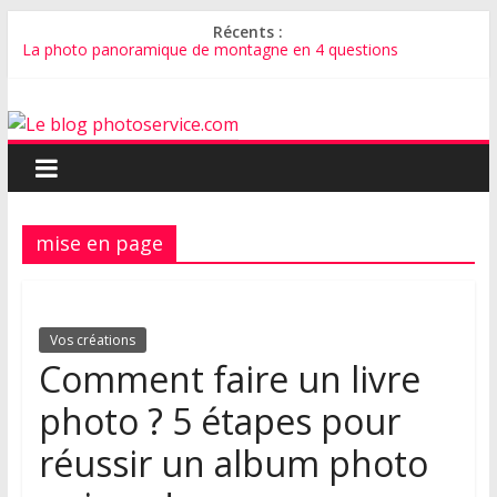
Récents :
La photo panoramique de montagne en 4 questions
Pourquoi créer un album photo de mariage ?
Comment faire un faire-part de mariage avec vos plus belles
photos ?
Comment bien photographier son chat ?
Comment photographier un bébé ?
mise en page
Vos créations
Comment faire un livre
photo ? 5 étapes pour
réussir un album photo