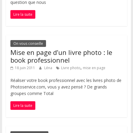
question que nous
Lire la suite
On vous conseille
Mise en page d’un livre photo : le
book professionnel
,
18 juin 2011
Léna
Livre photo
mise en page
Réaliser votre book professionnel avec les livres photo de
Photoservice.com, vous y avez pensé ? De grands
groupes comme Total
Lire la suite