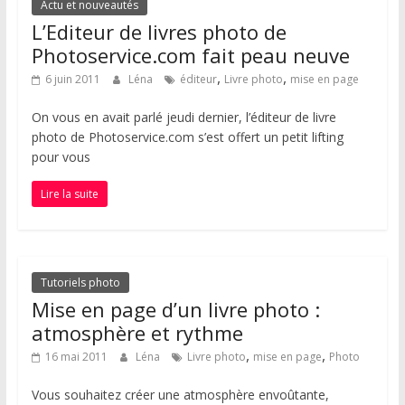
Actu et nouveautés
L’Editeur de livres photo de
Photoservice.com fait peau neuve
,
,
6 juin 2011
Léna
éditeur
Livre photo
mise en page
On vous en avait parlé jeudi dernier, l’éditeur de livre
photo de Photoservice.com s’est offert un petit lifting
pour vous
Lire la suite
Tutoriels photo
Mise en page d’un livre photo :
atmosphère et rythme
,
,
16 mai 2011
Léna
Livre photo
mise en page
Photo
Vous souhaitez créer une atmosphère envoûtante,