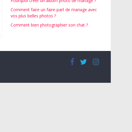
Pourquoi créer un album photo de mariage ?
Comment faire un faire-part de mariage avec
vos plus belles photos ?
Comment bien photographier son chat ?