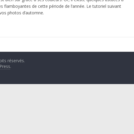
es flamboyantes de cette période de l’année. Le tutoriel suivant
 vos photos d’automne.
oits réservés.
Press
.