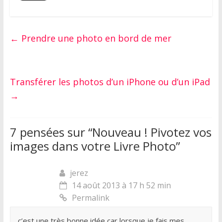
←
Prendre une photo en bord de mer
Transférer les photos d’un iPhone ou d’un iPad
→
7 pensées sur “
Nouveau ! Pivotez vos
images dans votre Livre Photo
”
jerez
14 août 2013 à 17 h 52 min
Permalink
c’est une très bonne idée car lorsque je fais mes